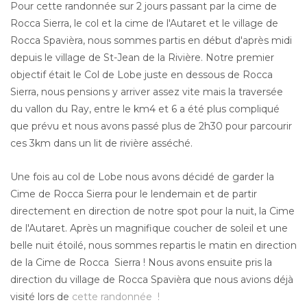
Pour cette randonnée sur 2 jours passant par la cime de
Rocca Sierra, le col et la cime de l'Autaret et le village de
Rocca Spavièra, nous sommes partis en début d'après midi
depuis le village de St-Jean de la Rivière. Notre premier
objectif était le Col de Lobe juste en dessous de Rocca
Sierra, nous pensions y arriver assez vite mais la traversée
du vallon du Ray, entre le km4 et 6 a été plus compliqué
que prévu et nous avons passé plus de 2h30 pour parcourir
ces 3km dans un lit de rivière asséché.
Une fois au col de Lobe nous avons décidé de garder la
Cime de Rocca Sierra pour le lendemain et de partir
directement en direction de notre spot pour la nuit, la Cime
de l'Autaret. Après un magnifique coucher de soleil et une
belle nuit étoilé, nous sommes repartis le matin en direction
de la Cime de Rocca Sierra ! Nous avons ensuite pris la
direction du village de Rocca Spavièra que nous avions déjà
visité lors de
cette randonnée !