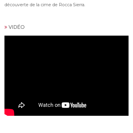
découverte de la cime de Rocca Sierra.
VIDÉO