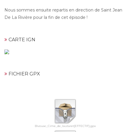
Nous sommes ensuite repartis en direction de Saint Jean
De La Rivière pour la fin de cet épisode !
CARTE IGN
FICHIER GPX
Bivouac_Cime_de_lautaret[EFFECTIF].gpx