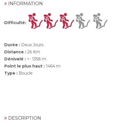
INFORMATION
Difficulté
:
Durée :
Deux Jours
Distance :
26 Km
Dénivelé :
+- 1358 m
Point le plus haut :
1464 m
Type :
Boucle
DESCRIPTION