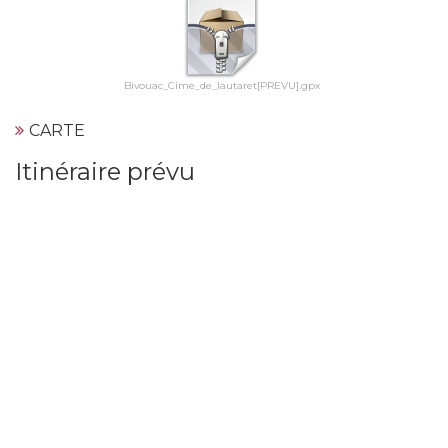
Bivouac_Cime_de_lautaret[PREVU].gpx
CARTE
Itinéraire prévu