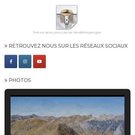
Trek sur deux jours Lacs de Vens&Morgon.gpx
RETROUVEZ NOUS SUR LES RÉSEAUX SOCIAUX
PHOTOS