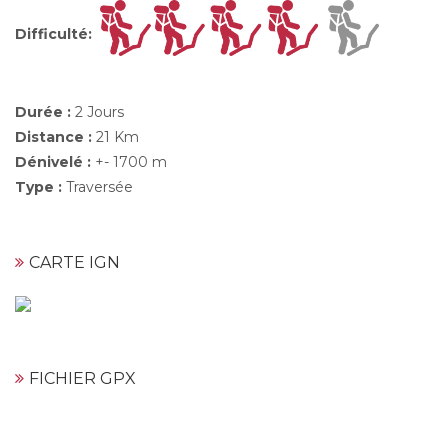
Difficulté
:
Durée :
2 Jours
Distance :
21 Km
Dénivelé :
+- 1700 m
Type :
Traversée
CARTE IGN
FICHIER GPX