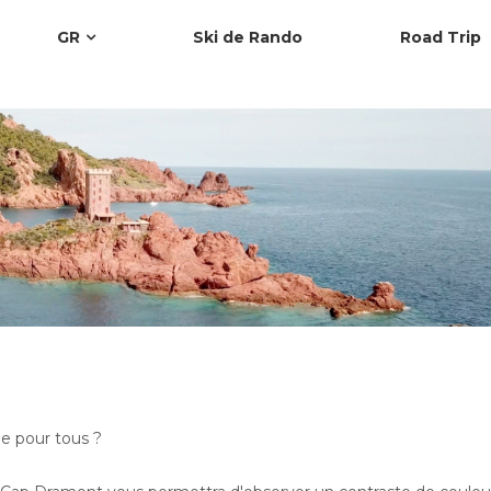
GR
Ski de Rando
Road Trip
le pour tous ?