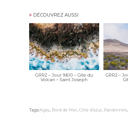
DÉCOUVREZ AUSSI
GRR2 – Jour 9&10 – Gite du
GRR2 – Jo
Volcan – Saint Joseph
Gi
Tags:
Agay
,
Bord de Mer
,
Côte d'azur
,
Randonnée