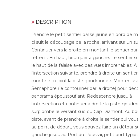
DESCRIPTION
Prendre le petit sentier balisé jaune en bord de me
ci suit le découpage de la roche, arrivant sur un s
Continuer vers la droite en montant le sentier qui
rétrécit. En haut, bifurquer à gauche. Le sentier su
le haut de la falaise avec des vues imprenables. A
l'intersection suivante, prendre à droite un sentier
monte et rejoint la piste goudronnée. Monter jus
Sémaphore (le contourner par la droite) pour déco
panorama époustouflant. Redescendre jusqu’à
l’intersection et continuer à droite la piste goudr
surplombe le versant sud du Cap Dramont. Au bou
piste, avant de prendre à droite le sentier qui vo
au point de départ, vous pouvez faire un détour su
gauche jusqu’au Port du Poussaï, petit port typiq