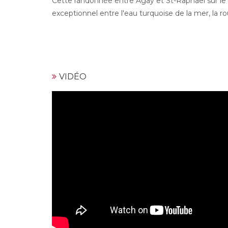
Cette randonnée entre Agay et St-Raphaël sur le
exceptionnel entre l'eau turquoise de la mer, la 
VIDÉO