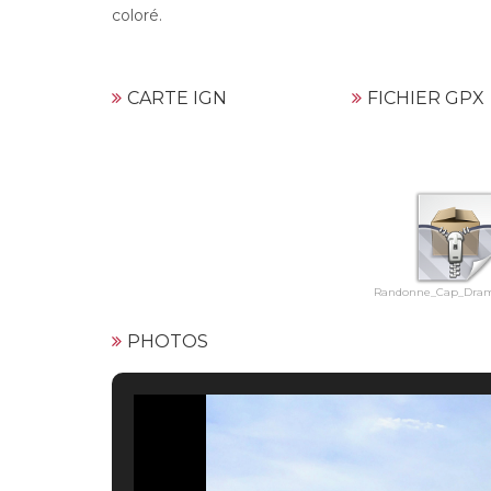
coloré.
CARTE IGN
FICHIER GPX
Randonne_Cap_Dram
PHOTOS