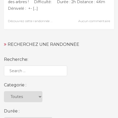
des arbres ! Difficulté: Durée : 2h Distance : 4Km
Dénivelé : +- […]
Découvrez cette randonnée ...
Aucun commentaire
RECHERCHEZ UNE RANDONNÉE
Recherche:
Categorie :
Durée :