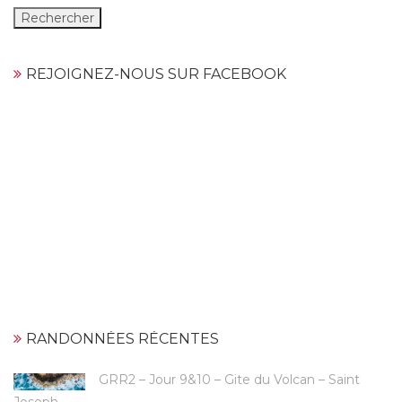
REJOIGNEZ-NOUS SUR FACEBOOK
RANDONNÉES RÉCENTES
GRR2 – Jour 9&10 – Gite du Volcan – Saint
Joseph