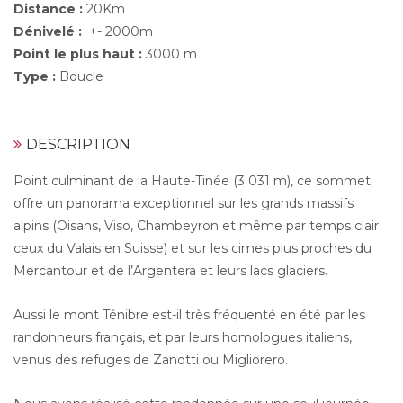
Distance :
20Km
Dénivelé :
+- 2000m
Point le plus haut :
3000 m
Type :
Boucle
DESCRIPTION
Point culminant de la Haute-Tinée (3 031 m), ce sommet
offre un panorama exceptionnel sur les grands massifs
alpins (Oisans, Viso, Chambeyron et même par temps clair
ceux du Valais en Suisse) et sur les cimes plus proches du
Mercantour et de l’Argentera et leurs lacs glaciers.
Aussi le mont Ténibre est-il très fréquenté en été par les
randonneurs français, et par leurs homologues italiens,
venus des refuges de Zanotti ou Migliorero.