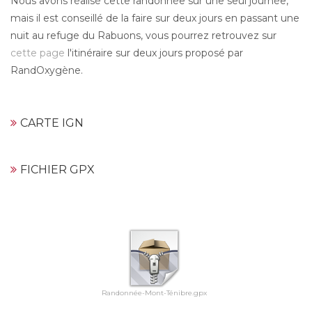
Nous avons réalisé cette randonnée sur une seul journée,
mais il est conseillé de la faire sur deux jours en passant une
nuit au refuge du Rabuons, vous pourrez retrouvez sur
cette page
l'itinéraire sur deux jours proposé par
RandOxygène.
CARTE IGN
FICHIER GPX
Randonnée-Mont-Ténibre.gpx