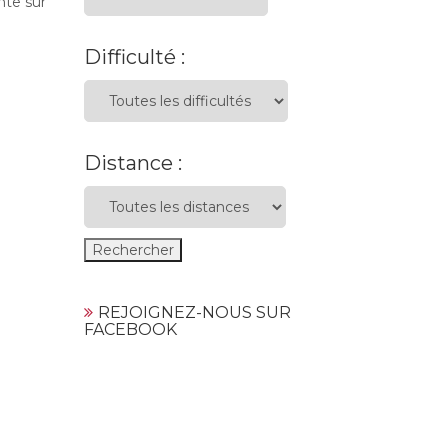
nte sur
Difficulté :
Distance :
REJOIGNEZ-NOUS SUR
FACEBOOK