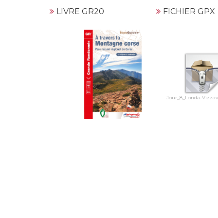
LIVRE GR20
FICHIER GPX
Jour_8_Londa-Vizza