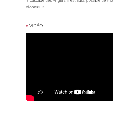
la Cascade des Anglais. Il est aussi possible de
Vizzavone.
VIDÉO