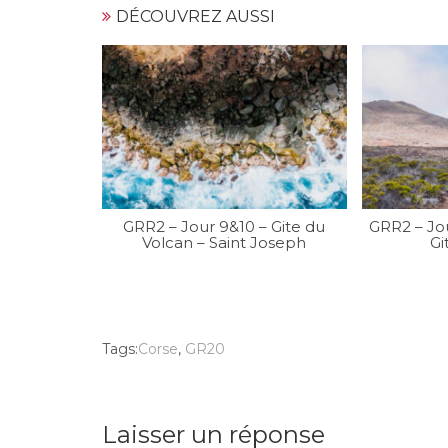
DÉCOUVREZ AUSSI
GRR2 – Jour 9&10 – Gite du
GRR2 – Jo
Volcan – Saint Joseph
Gi
Tags:
Corse
,
GR20
Laisser un réponse