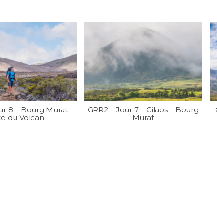
ur 8 – Bourg Murat –
GRR2 – Jour 7 – Cilaos – Bourg
te du Volcan
Murat