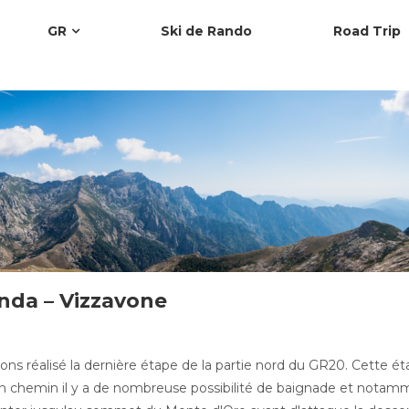
GR
Ski de Rando
Road Trip
Onda – Vizzavone
ns réalisé la dernière étape de la partie nord du GR20. Cette é
a. En chemin il y a de nombreuse possibilité de baignade et notam