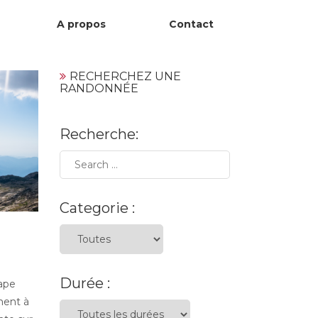
A propos
Contact
RECHERCHEZ UNE
RANDONNÉE
Recherche:
Categorie :
Durée :
tape
ment à