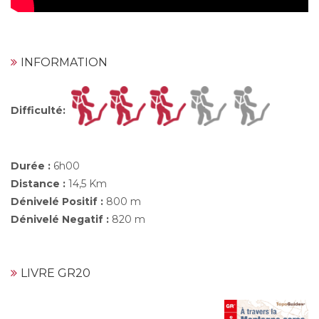
INFORMATION
Difficulté
:
Durée :
6h00
Distance :
14,5 Km
Dénivelé Positif :
800 m
Dénivelé Negatif :
820 m
LIVRE GR20