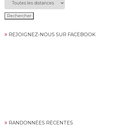
REJOIGNEZ-NOUS SUR FACEBOOK
RANDONNÉES RÉCENTES