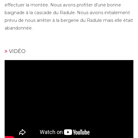
effectuer la montée. Nous avons profiter d'une bonne
baignade à la cascade du Radule. Nous avions initialement
prévu de nous arrêter à la bergerie du Radule mais elle était
abandonnée.
VIDÉO