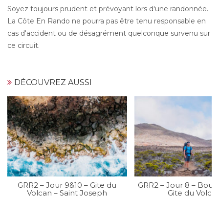
Soyez toujours prudent et prévoyant lors d'une randonnée.
La Côte En Rando ne pourra pas être tenu responsable en
cas d'accident ou de désagrément quelconque survenu sur
ce circuit.
DÉCOUVREZ AUSSI
GRR2 – Jour 9&10 – Gite du
GRR2 – Jour 8 – Bour
Volcan – Saint Joseph
Gite du Volca