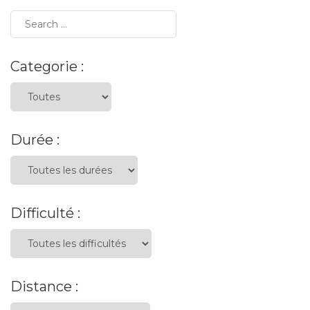
Categorie :
Durée :
Difficulté :
Distance :