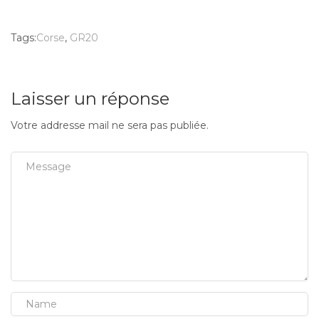
Tags:
Corse
,
GR20
Laisser un réponse
Votre addresse mail ne sera pas publiée.