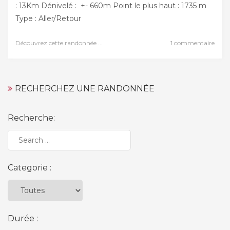
: 13Km Dénivelé : +- 660m Point le plus haut : 1735 m
Type : Aller/Retour
Découvrez cette randonnée ...
1 commentaire
RECHERCHEZ UNE RANDONNÉE
Recherche:
Categorie :
Durée :