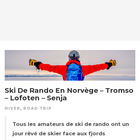
Ski De Rando En Norvège – Tromso
– Lofoten – Senja
HIVER
,
ROAD TRIP
Tous les amateurs de ski de rando ont un
jour rêvé de skier face aux fjords