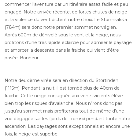
commencer l’aventure par un itinéraire assez facile et peu
engagé. Notre arrivée récente, de fortes chutes de neige
et la violence du vent dictent notre choix. Le Stormsaksla
(784m) sera donc notre premier sommet norvégien.
Après 600m de dénivelé sous le vent et la neige, nous
profitons d’une très rapide éclaircie pour admirer le paysage
et amorcer la descente dans la fraiche qui vient d’être
posée. Bonheur.
Notre deuxième virée sera en direction du Stortinden
(1115m). Pendant la nuit, il est tombé plus de 40cm de
fraiche. Cette neige conjuguée aux vents violents élève
bien trop les risques d’avalanche. Nous n’irons donc pas
jusqu’au sommet mais profiterons tout de même d’une
vue dégagée sur les fjords de Tromsø pendant toute notre
ascension. Les paysages sont exceptionnels et encore une
fois, la neige est superbe.