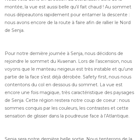
montée, la vue est aussi belle qu’il fait chaud ! Au sommet
nous dépeautons rapidement pour entamer la descente :
nous avons encore de la route à faire afin de rallier le Nord
de Senja.
Pour notre dernière journée à Senja, nous décidons de
rejoindre le sommet du Kvaenan. Lors de l’ascension, nous
voyons que le manteau neigeux est très instable et qu’une
partie de la face s’est déjà dérobée. Safety first, nous nous
contentons du col en dessous du sommet. La vue est
encore une fois magique, très caractéristique des paysages
de Senja. Cette région restera notre coup de coeur : nous
sommes conquis par les couleurs, les contrastes et cette
sensation de glisser dans la poudreuse face à l’Atlantique.
Senja sera notre dernière belle sortie. Nous tenterons de la