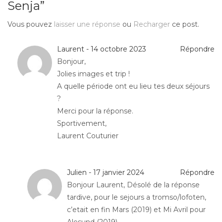
Senja”
Vous pouvez
laisser une réponse
ou
Recharger
ce post.
Laurent - 14 octobre 2023
Répondre
Bonjour,
Jolies images et trip !
A quelle période ont eu lieu tes deux séjours
?
Merci pour la réponse.
Sportivement,
Laurent Couturier
Julien - 17 janvier 2024
Répondre
Bonjour Laurent, Désolé de la réponse
tardive, pour le sejours a tromso/lofoten,
c’etait en fin Mars (2019) et Mi Avril pour
Alesund (2019)