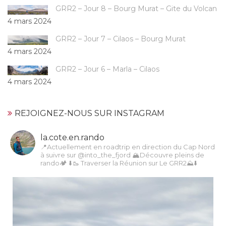
GRR2 – Jour 8 – Bourg Murat – Gite du Volcan
4 mars 2024
GRR2 – Jour 7 – Cilaos – Bourg Murat
4 mars 2024
GRR2 – Jour 6 – Marla – Cilaos
4 mars 2024
REJOIGNEZ-NOUS SUR INSTAGRAM
la.cote.en.rando
📍Actuellement en roadtrip en direction du Cap Nord
à suivre sur @into_the_fjord
🏔Découvre pleins de
rando🏕️
⬇️🥾 Traverser la Réunion sur Le GRR2⛰️⬇️