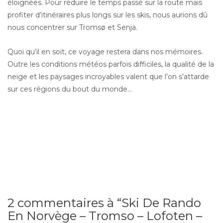
éloignées. Pour réduire le temps passé sur la route mais
profiter d’itinéraires plus longs sur les skis, nous aurions dû
nous concentrer sur Tromsø et Senja.
Quoi qu’il en soit, ce voyage restera dans nos mémoires.
Outre les conditions météos parfois difficiles, la qualité de la
neige et les paysages incroyables valent que l’on s’attarde
sur ces régions du bout du monde…
2 commentaires à “Ski De Rando
En Norvège – Tromso – Lofoten –