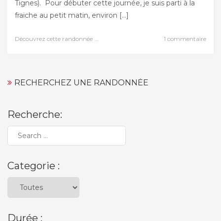
Tignes). Pour débuter cette journée, je suis parti à la
fraiche au petit matin, environ […]
Découvrez cette randonnée ...
1 commentaire
RECHERCHEZ UNE RANDONNÉE
Recherche:
Categorie :
Durée :